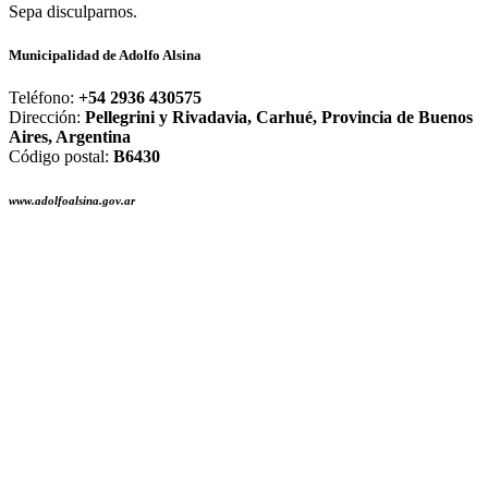
Sepa disculparnos.
Municipalidad de Adolfo Alsina
Teléfono:
+54 2936 430575
Dirección:
Pellegrini y Rivadavia, Carhué, Provincia de Buenos
Aires, Argentina
Código postal:
B6430
www.adolfoalsina.gov.ar