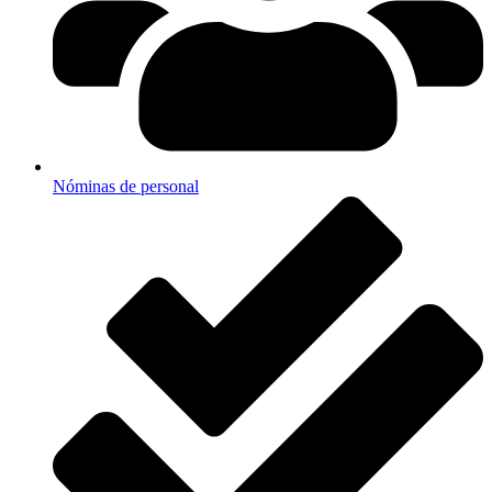
Nóminas de personal