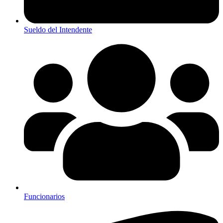
Sueldo del Intendente
Funcionarios