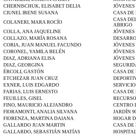
CHERNISCHUK, ELISABET DELIA
JÓVENES 
CIUNEL IRENE SUSANA
CASA DE
CASA DEL
COLANERI, MARA ROCÍO
ABRIGO
COLLA, ANA JAQUELINE
JÓVENES
COLLAZO, MARÍA ROSANA
DESARRO
CORIA, JUAN MANUEL FACUNDO
JÓVENES
CORONEL, YAMILA BELÉN
JÓVENES
DIAZ, ADRIANA ELISA
JÓVENES
DIAZ, GEORGINA
SEGURID
ÉRCOLI, GASTÓN
CASA DE
ETCHEZAR JUAN CRUZ
DEPORTI
EXNER, LUIS EDGARDO
SERVICIO
FARIAS, LUIS ERNESTO
CASA DE
FEUILLES, GISEL
RECURS
FINO, MAURICIO ALEJANDRO
CENTRO 
FIORAMONTI, ANALIA SILVANA
JARDÍN 9
FIORENZA, MARTINA DAIANA
HOGAR D
GALLARDO JUAN MARTIN
CASA DE
GALLARDO, SEBASTIÁN MATÍAS
HOSPITA