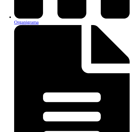
Organigrama