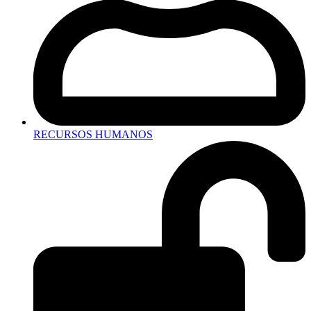
RECURSOS HUMANOS