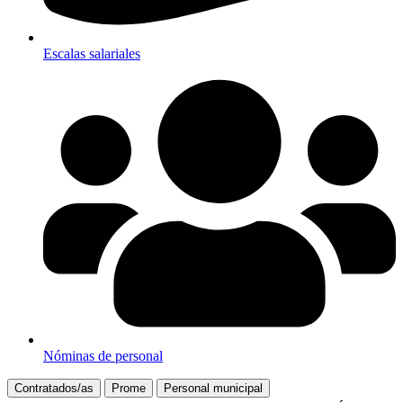
Escalas salariales
Nóminas de personal
Contratados/as
Prome
Personal municipal