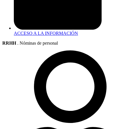
ACCESO A LA INFORMACIÓN
RRHH
. Nóminas de personal