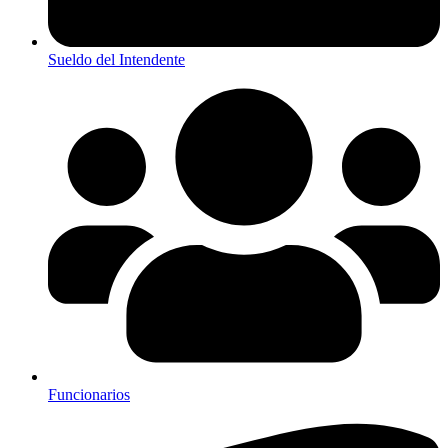
Sueldo del Intendente
Funcionarios