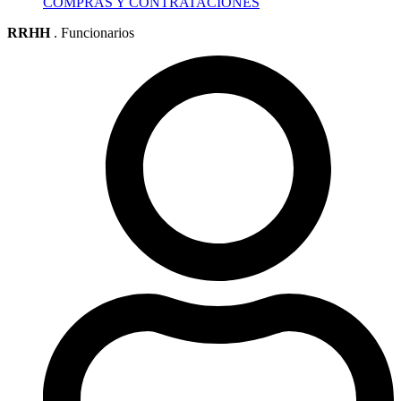
COMPRAS Y CONTRATACIONES
RRHH
. Funcionarios