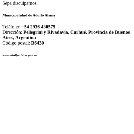
Sepa disculparnos.
Municipalidad de Adolfo Alsina
Teléfono:
+54 2936 430575
Dirección:
Pellegrini y Rivadavia, Carhué, Provincia de Buenos
Aires, Argentina
Código postal:
B6430
www.adolfoalsina.gov.ar