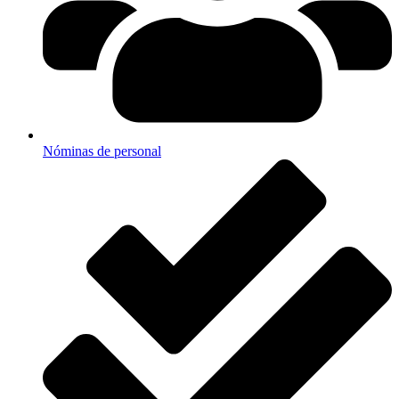
Nóminas de personal